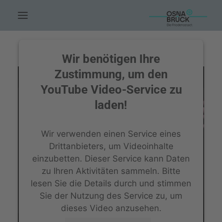
HOME.
Wir benötigen Ihre
AKTUELLES.
Zustimmung, um den
YouTube Video-Service zu
LEUTE.
laden!
THEMEN.
FÖRDERUNG.
Wir verwenden einen Service eines
EVENTS.
Drittanbieters, um Videoinhalte
einzubetten. Dieser Service kann Daten
UNSERE ARBEIT.
zu Ihren Aktivitäten sammeln. Bitte
KONTAKT.
lesen Sie die Details durch und stimmen
Sie der Nutzung des Service zu, um
SUCHE
dieses Video anzusehen.