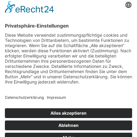
home.
aktuelles.
leute.
impressum.
datenschutz.
privatsphäreeinstellungen.