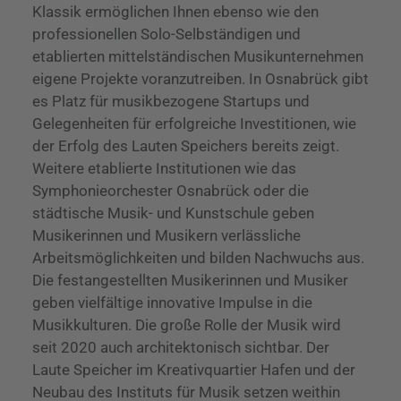
Klassik ermöglichen Ihnen ebenso wie den
professionellen Solo-Selbständigen und
etablierten mittelständischen Musikunternehmen
eigene Projekte voranzutreiben. In Osnabrück gibt
es Platz für musikbezogene Startups und
Gelegenheiten für erfolgreiche Investitionen, wie
der Erfolg des Lauten Speichers bereits zeigt.
Weitere etablierte Institutionen wie das
Symphonieorchester Osnabrück oder die
städtische Musik- und Kunstschule geben
Musikerinnen und Musikern verlässliche
Arbeitsmöglichkeiten und bilden Nachwuchs aus.
Die festangestellten Musikerinnen und Musiker
geben vielfältige innovative Impulse in die
Musikkulturen. Die große Rolle der Musik wird
seit 2020 auch architektonisch sichtbar. Der
Laute Speicher im Kreativquartier Hafen und der
Neubau des Instituts für Musik setzen weithin