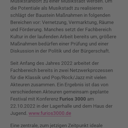
Musikstandort zu einer Musikstadt werden. Um
die Potentiale als Musikstadt zu realisieren
schlägt der Baustein Maßnahmen in folgenden
Bereichen vor: Vernetzung, Vermarktung, Räume
und Förderung. Manches setzt der Fachbereich
Kultur in der laufenden Arbeit bereits um, größere
Maßnahmen bedürfen einer Prüfung und einer
Diskussion in der Politik und der Bürgerschaft.
Seit Anfang des Jahres 2022 arbeitet der
Fachbereich bereits in zwei Netzwerkprozessen
für die Klassik und Pop/Rock/Jazz mit vielen
Akteuren zusammen. Ein Ergebnis ist das von
verschiedenen Akteuren gemeinsam geplante
Festival mit Konferenz
Furios 3000
am
22.10.2022 in der Lagerhalle und dem Haus der
Jugend.
www.furios3000.de
Eine zentrale, zum jetzigen Zeitpunkt ideale