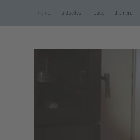
home.
aktuelles.
leute.
themen.