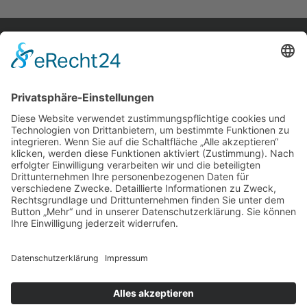
home.
aktuelles.
leute.
impressum.
datenschutz.
privatsphäreeinstellungen.