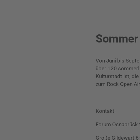
Sommer i
Von Juni bis Septe
über 120 sommerli
Kulturstadt ist, d
zum Rock Open Air,
Kontakt:
Forum Osnabrück fü
Große Gildewart 6