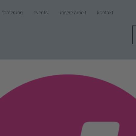
förderung.
events.
unsere arbeit.
kontakt.