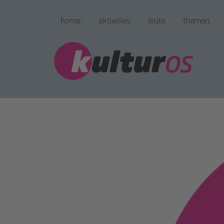
home.
aktuelles.
leute.
themen.