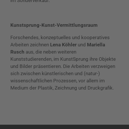
im Sonderverkauf.
Kunstsprung-Kunst-Vermittlungsraum
Forschendes, konzeptuelles und kooperatives
Arbeiten zeichnen
Lena Köhler
und
Mariella
Rusch
aus, die neben weiteren
Kunststudierenden, im KunstSprung ihre Objekte
und Bilder präsentieren. Die Arbeiten verzweigen
sich zwischen künstlerischen und (natur-)
wissenschaftlichen Prozessen, vor allem im
Medium der Plastik, Zeichnung und Druckgrafik.