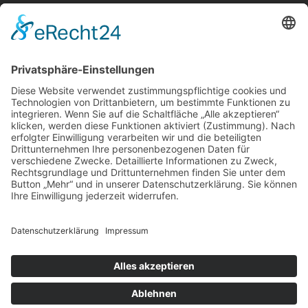
home.
aktuelles.
leute.
impressum.
datenschutz.
privatsphäreeinstellungen.