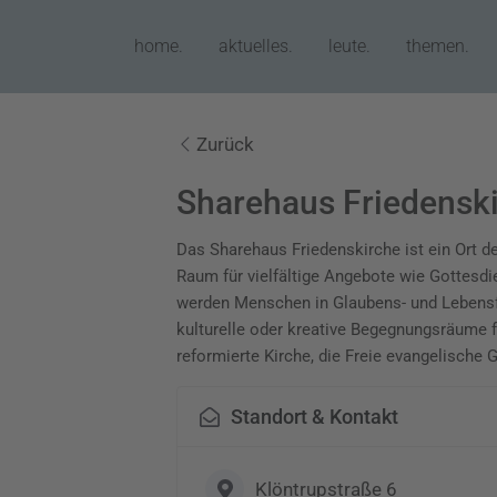
home.
aktuelles.
leute.
themen.
Zurück
Sharehaus Friedensk
Das Sharehaus Friedenskirche ist ein Ort 
Raum für vielfältige Angebote wie Gottesd
werden Menschen in Glaubens- und Lebensfrage
kulturelle oder kreative Begegnungsräume 
reformierte Kirche, die Freie evangelisch
Standort & Kontakt
Klöntrupstraße 6