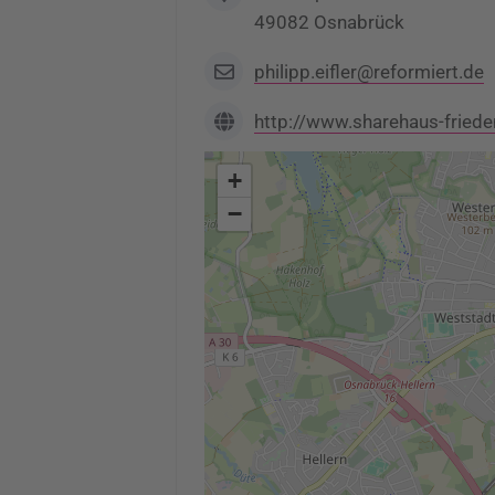
49082 Osnabrück
philipp.eifler@reformiert.de
http://www.sharehaus-friede
+
−