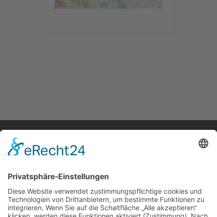
home.