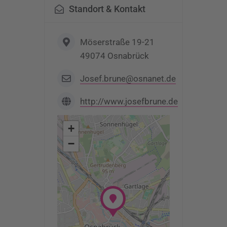
Standort & Kontakt
Möserstraße 19-21
49074 Osnabrück
Josef.brune@osnanet.de
http://www.josefbrune.de
+
−