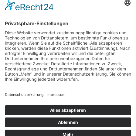
home.
aktuelles.
leute.
impressum.
datenschutz.
privatsphäreeinstellungen.