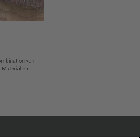
Kombination von
 Materialien
.