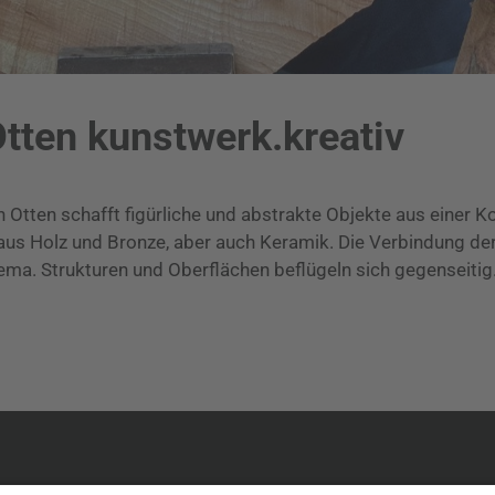
Otten kunstwerk.kreativ
in Otten schafft figürliche und abstrakte Objekte aus einer 
 aus Holz und Bronze, aber auch Keramik. Die Verbindung der
Thema. Strukturen und Oberflächen beflügeln sich gegenseitig