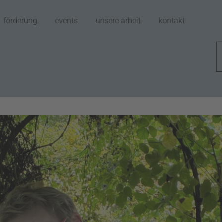
förderung.
events.
unsere arbeit.
kontakt.