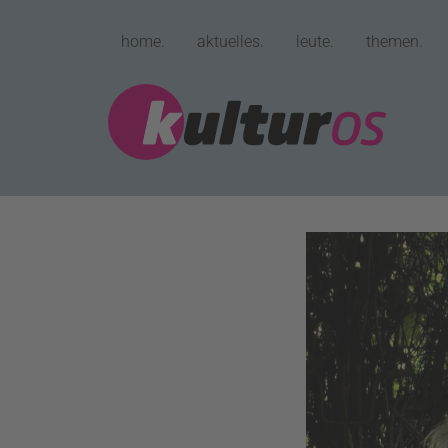
home.
aktuelles.
leute.
themen.