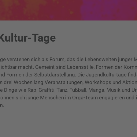
Kultur-Tage
age verstehen sich als Forum, das die Lebenswelten junger
sichtbar macht. Gemeint sind Lebensstile, Formen der Komm
nd Formen der Selbstdarstellung. Die Jugendkulturtage finde
en drei Wochen lang Veranstaltungen, Workshops und Aktion
 Dinge wie Rap, Graffiti, Tanz, Fußball, Manga, Musik und 
können sich junge Menschen im Orga-Team engagieren und i
n.