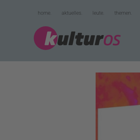
home.
aktuelles.
leute.
themen.