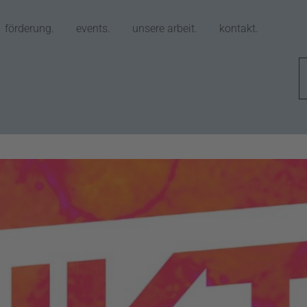
förderung.
events.
unsere arbeit.
kontakt.