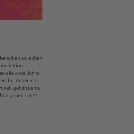
 Menschen zwischen
unikation,
n alle zwei Jahre
en, bei denen es
Umwelt gehen kann.
hr eigenes Event