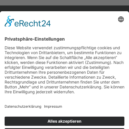
home.
aktuelles.
leute.
impressum.
datenschutz.
privatsphäreeinstellungen.