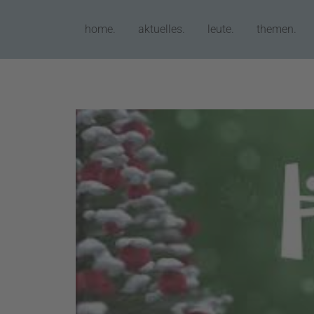
home.
aktuelles.
leute.
themen.