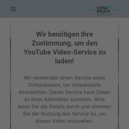
HOME.
Wir benötigen Ihre
AKTUELLES.
Zustimmung, um den
YouTube Video-Service zu
LEUTE.
laden!
THEMEN.
FÖRDERUNG.
Wir verwenden einen Service eines
EVENTS.
Drittanbieters, um Videoinhalte
einzubetten. Dieser Service kann Daten
UNSERE ARBEIT.
zu Ihren Aktivitäten sammeln. Bitte
KONTAKT.
lesen Sie die Details durch und stimmen
Sie der Nutzung des Service zu, um
SUCHE
dieses Video anzusehen.