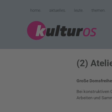
home.
aktuelles.
leute.
themen.
(2) Ateli
Große Domsfreihe
Bei konstruktiven 
Arbeiten und Samm