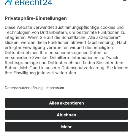
home.
aktuelles.
leute.
impressum.
datenschutz.
privatsphäreeinstellungen.