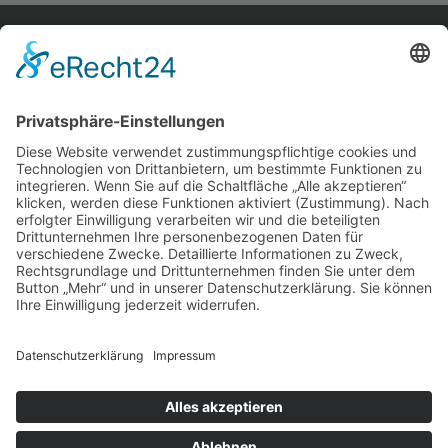
home.
aktuelles.
leute.
impressum.
datenschutz.
privatsphäreeinstellungen.