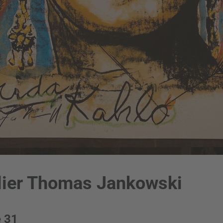
lier Thomas Jankowski
e 31