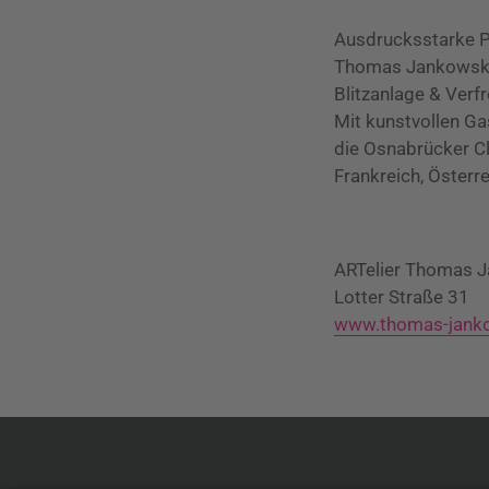
Ausdrucksstarke P
Thomas Jankowski 
Blitzanlage & Verf
Mit kunstvollen G
die Osnabrücker Clu
Frankreich, Österre
ARTelier Thomas 
Lotter Straße 31
www.thomas-jank