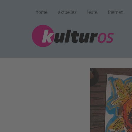
home.
aktuelles.
leute.
themen.