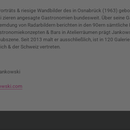
orträts & riesige Wandbilder des in Osnabrück (1963) geb
zieren angesagte Gastronomien bundesweit. Über seine Ga
remdung von Radarbildern berichten in den 90ern sämtliche
astronomiekonzepten & Bars in Atelierräumen prägt Jankows
bszene. Seit 2013 malt er ausschließlich, ist in 120 Galerie
ich & der Schweiz vertreten.
Jankowski
owski.com