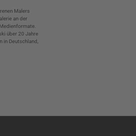
orenen Malers
lerie an der
 Medienformate.
ki über 20 Jahre
n in Deutschland,