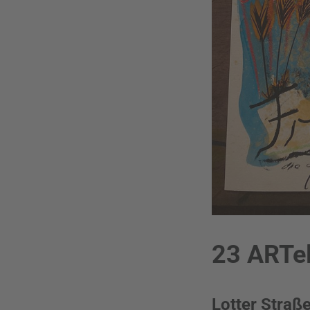
23 ARTe
Lotter Straß