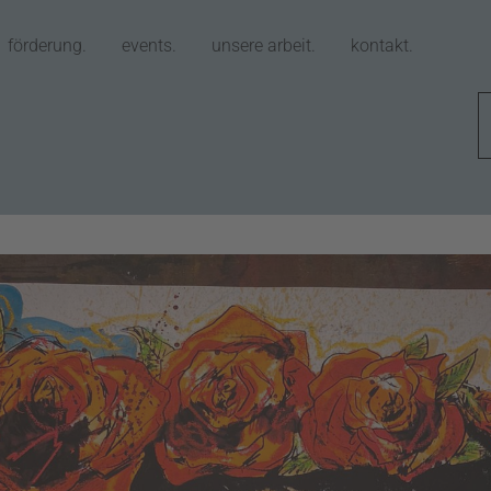
förderung.
events.
unsere arbeit.
kontakt.