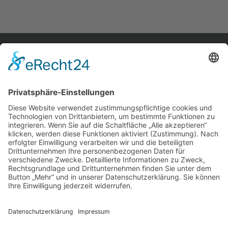
home.
aktuelles.
leute.
impressum.
datenschutz.