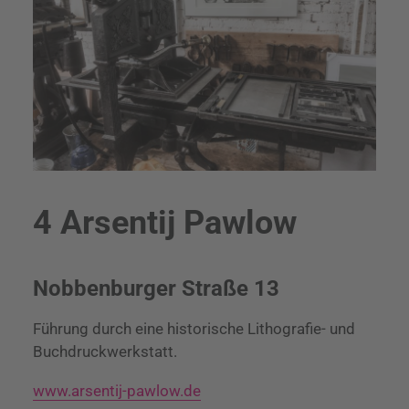
4 Arsentij Pawlow
Nobbenburger Straße 13
Führung durch eine historische Lithografie- und
Buchdruckwerkstatt.
www.arsentij-pawlow.de