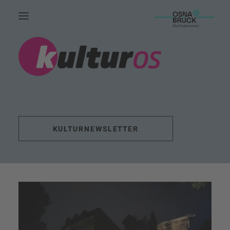
HOME.
AKTUELLES.
LEUTE.
THEMEN.
KULTURNEWSLETTER
FÖRDERUNG.
EVENTS.
UNSERE ARBEIT.
KONTAKT.
SUCHE