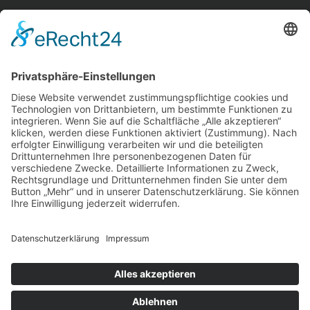
home.
aktuelles.
leute.
impressum.
datenschutz.
privatsphäreeinstellungen.